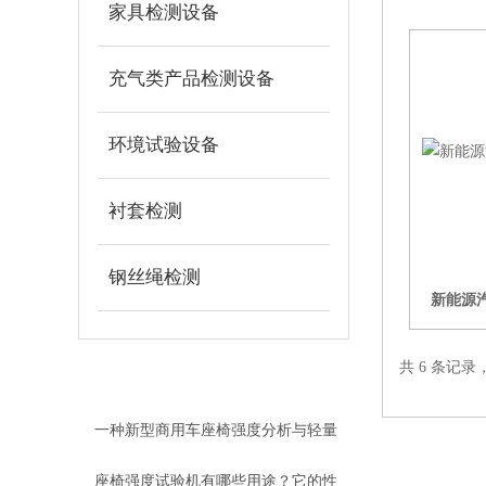
家具检测设备
充气类产品检测设备
环境试验设备
衬套检测
钢丝绳检测
新能源
赌狗吧 - 老哥交流社区相关的文
共 6 条记录
章
RELEVANT ARTICLES
一种新型商用车座椅强度分析与轻量
化研究
座椅强度试验机有哪些用途？它的性