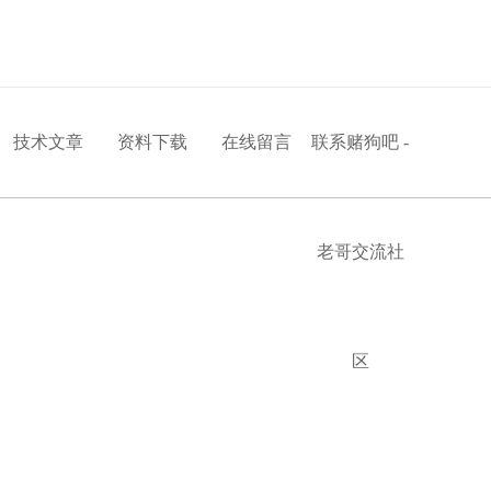
技术文章
资料下载
在线留言
联系赌狗吧 -
老哥交流社
区