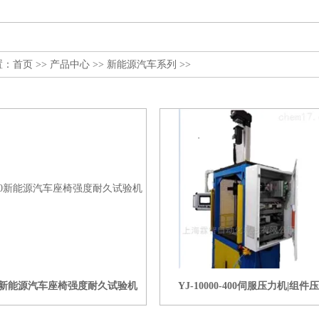
置：
首页
>>
产品中心
>>
新能源汽车系列
>>
-10新能源汽车座椅强度耐久试验机
YJ-10000-400伺服压力机|组件