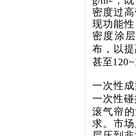
g/m
，既
密度过高
现功能性
密度涂
布，以提
甚至120~1
一次性成
一次性碰
滚气帘的涂
求。市场
层压到非