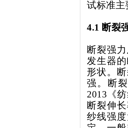
试标准主
4.1 断
断裂强力
发生器的
形状。断
强。断裂
2013
断裂伸长
纱线强度
定，一般