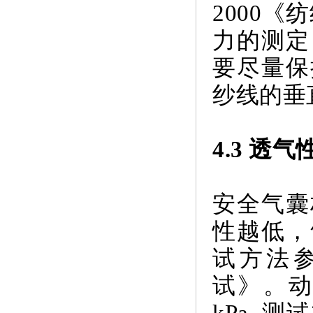
2000
力的测定
要尽量保
纱线的垂
4.3 透气
安全气囊
性越低，
试方法参
试》。动
kPa, 