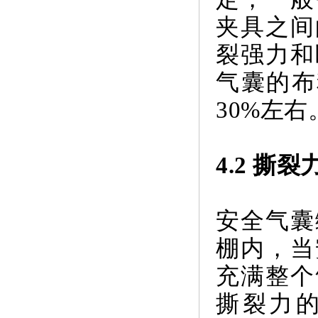
夹具之间
裂强力和
气囊的布料
30%左右
4.2 撕裂
安全气囊
棚内，当
充满整个
撕裂力的