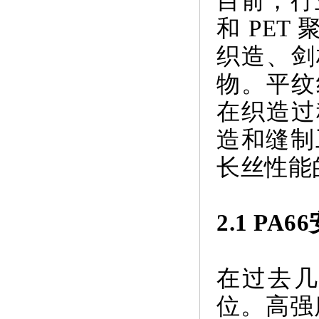
目前，行
和 PET
织造、剑
物。平纹
在织造过
造和缝制
长丝性能
2.1 P
在过去几
位。高强度