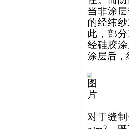
当非涂层
的经纬纱
此，部分
经硅胶涂
涂层后，
对于缝制
2