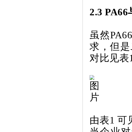
2.3 P
虽然PA
求，但是
对比见表
由表1 
当企业对