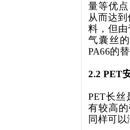
量等优点
从而达到
料，但由
气囊丝
PA66
2.2 P
PET长
有较高的
同样可以