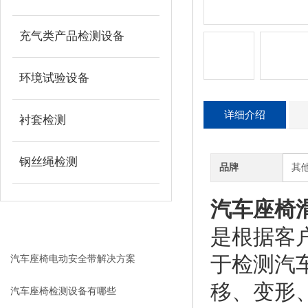
充气类产品检测设备
环境试验设备
详细介绍
衬套检测
钢丝绳检测
品牌
其
汽车座椅
赌狗吧 - 老哥交流社区相关的文
是根据客
章
RELEVANT ARTICLES
于检测汽
汽车座椅电动安全带解决方案
移、变形
汽车座椅检测设备有哪些