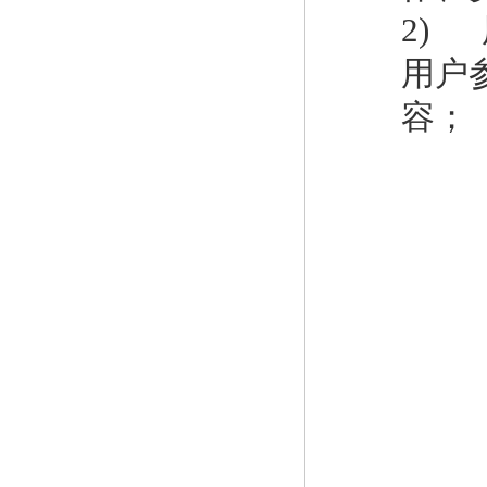
2)
用户
容；