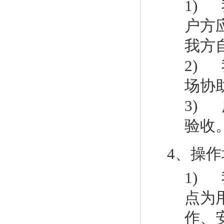
1)
户方
我方
2)
场协
3)
验收
4、操作
1)
点为
作、