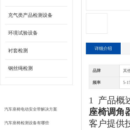
充气类产品检测设备
环境试验设备
详细介绍
衬套检测
钢丝绳检测
品牌
其
频率
5-1
赌狗吧 - 老哥交流社区相关的文
1 产品概
章
RELEVANT ARTICLES
座椅调角
汽车座椅电动安全带解决方案
客户提供技
汽车座椅检测设备有哪些