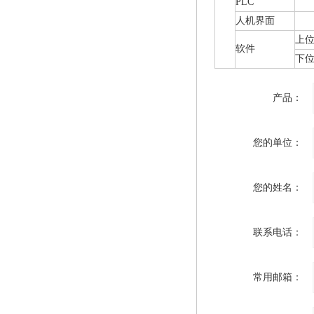
PLC
人机界面
上
软件
下位
产品：
您的单位：
您的姓名：
联系电话：
常用邮箱：