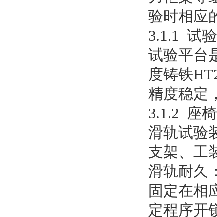
验时相应
3.1.1 
试验平台
度铸铁H
精度稳定
3.1.2 
滑轨试验
支架、工
滑轨耐久
固定在相
定程序开