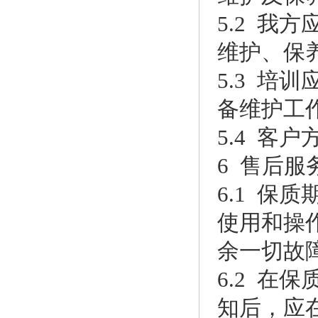
5.2 
维护、保
5.3 
备维护工
5.4 客
6 售后服
6.1 
使用和操
余一切故
6.2 
知后，应