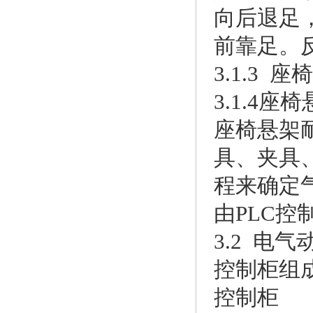
向后退足
前靠足。
3.1.3 
3.1.4座
座椅悬架
具、夹具
程来确定
由PLC
3.2 电
控制柜组
控制柜