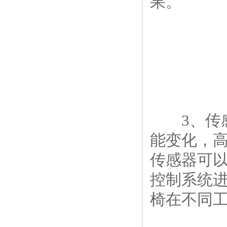
果。
3、传感
能变化，
传感器可
控制系统
椅在不同