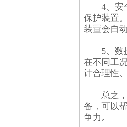
4、安全
保护装置
装置会自
5、数据
在不同工
计合理性
总之，高
备，可以
争力。