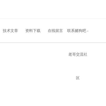
技术文章
资料下载
在线留言
联系赌狗吧 -
老哥交流社
区