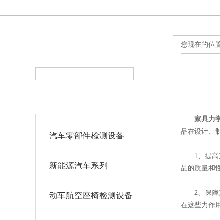
您现在的位
产品搜索
PRODUCT SEARCH
产品分类
PRODUCT CLASSIFICATION
家具力
品在设计、
汽车零部件检测设备
1、提高产
新能源汽车系列
品的质量和
2、保障产
动车航空座椅检测设备
在这些力作