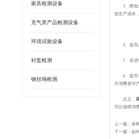
家具检测设备
3、降低生
低生产成本
充气类产品检测设备
环境试验设备
4、提高产
衬套检测
5、促进行
6、提升消
钢丝绳检测
升消费者对
总之，
可以保障消
上一篇：
座
下一篇：
如